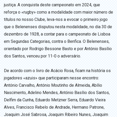
justiça. A conquista deste campeonato em 2024, que
reforça o «rugby» como a modalidade com maior número de
títulos no nosso Clube, leva-nos a evocar o primeiro jogo
que o Belenenses disputou nesta modalidade, no dia 30 de
dezembro de 1928, a contar para o campeonato de Lisboa
em Segundas Categorias, contra o Benfica. O Belenenses,
orientado por Rodrigo Bessone Basto e por António Basílio
dos Santos, venceu por 11-0 o adversário.
De acordo com o livro de Acácio Rosa, ficam na história os
jogadores «azuis» que participaram nesse encontro:
António Carvalho, António Moutinho de Almeida, Abílio
Nascimento, Adelino Mendes, António Basílio dos Santos,
Delfim da Cunha, Eduardo Metzner Serra, Eduardo Vieira
Alves, Francisco Rebelo de Andrade, Hermano Patrone,
Joaquim José Sabrosa, Joaquim Ribeiro Nunes, Joaquim