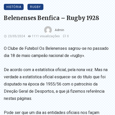
HISTÓRIA
RUGBY
Belenenses Benfica – Rugby 1928
Admin
23/05/2024
1111 visualizações
0
O Clube de Futebol Os Belenenses sagrou-se no passado
dia 18 de maio campeão nacional de «rugby».
De acordo com a estatística oficial, pela nona vez. Mas na
verdade a estatística oficial esquece-se do título que foi
disputado na época de 1955/56 com o patrocínio da
Direção Geral de Desportos, a que já fizemos referência
nestas páginas.
Pode ser que um dia as entidades oficiais nos façam