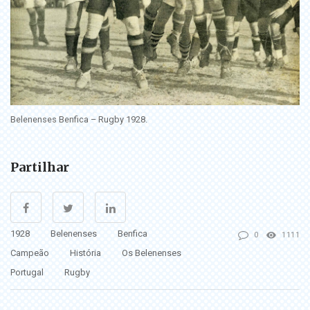
Belenenses Benfica – Rugby 1928.
Partilhar
1928
Belenenses
Benfica
0
1111
Campeão
História
Os Belenenses
Portugal
Rugby