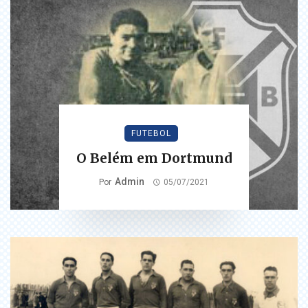
FUTEBOL
O Belém em Dortmund
Admin
Por
05/07/2021