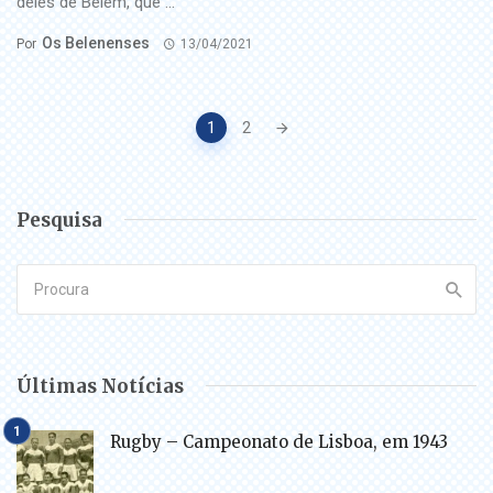
deles de Belém, que ...
Os Belenenses
Por
13/04/2021
Posts
1
2
navigation
Pesquisa
Últimas Notícias
Rugby – Campeonato de Lisboa, em 1943