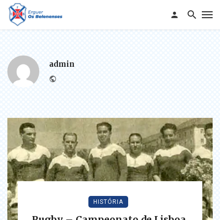
admin
Website
HISTÓRIA
Rugby – Campeonato de Lisboa,