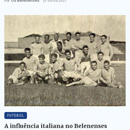
Os Belenenses
Por
05/05/2021
FUTEBOL
A influência italiana no Belenenses