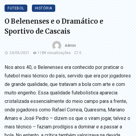
FUTEBOL
HISTÓRIA
O Belenenses e o Dramático e
Sportivo de Cascais
Admin
24/05/2021
1188 visualizações
0
Nos anos 40, o Belenenses era conhecido por praticar o
futebol mais técnico do país, servido que era por jogadores
de grande qualidade, que tratavam a bola com arte e com
muito engenho. Essa qualidade futebolística aparecia
cristalizada essencialmente do meio campo para a frente,
onde jogadores como Rafael Correia, Quaresma, Mariano
Amaro e José Pedro – dizem os que o viram jogar, talvez o
mais técnico – faziam prodígios a dominar e a passar a
bola. No entanto, a crítica também valorizava na devida