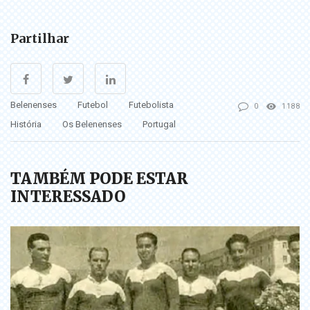
Partilhar
Belenenses
Futebol
Futebolista
0
1188
História
Os Belenenses
Portugal
TAMBÉM PODE ESTAR
INTERESSADO