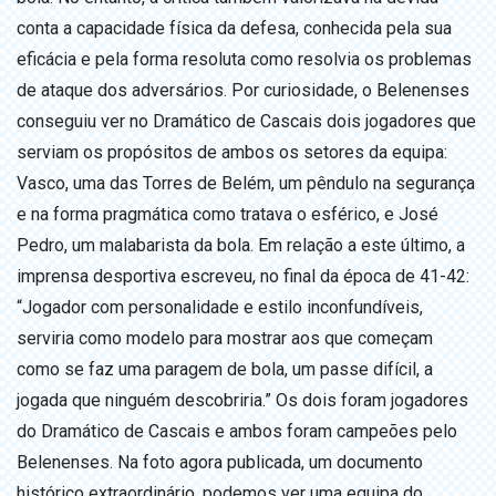
conta a capacidade física da defesa, conhecida pela sua
eficácia e pela forma resoluta como resolvia os problemas
de ataque dos adversários. Por curiosidade, o Belenenses
conseguiu ver no Dramático de Cascais dois jogadores que
serviam os propósitos de ambos os setores da equipa:
Vasco, uma das Torres de Belém, um pêndulo na segurança
e na forma pragmática como tratava o esférico, e José
Pedro, um malabarista da bola. Em relação a este último, a
imprensa desportiva escreveu, no final da época de 41-42:
“Jogador com personalidade e estilo inconfundíveis,
serviria como modelo para mostrar aos que começam
como se faz uma paragem de bola, um passe difícil, a
jogada que ninguém descobriria.” Os dois foram jogadores
do Dramático de Cascais e ambos foram campeões pelo
Belenenses. Na foto agora publicada, um documento
histórico extraordinário, podemos ver uma equipa do