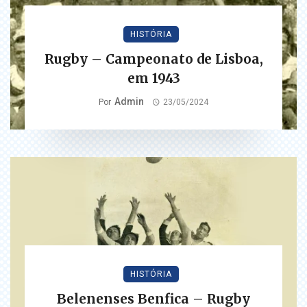
HISTÓRIA
Rugby – Campeonato de Lisboa,
em 1943
Admin
Por
23/05/2024
HISTÓRIA
Belenenses Benfica – Rugby