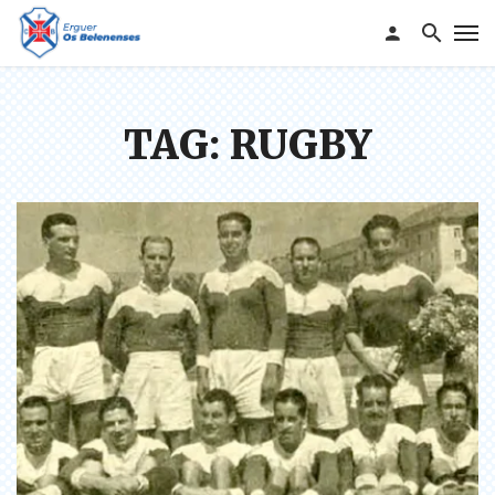
TAG: RUGBY