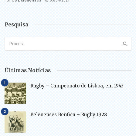
Os Belenenses
Por
05/04/2021
Pesquisa
Últimas Notícias
Rugby – Campeonato de Lisboa, em 1943
Belenenses Benfica – Rugby 1928