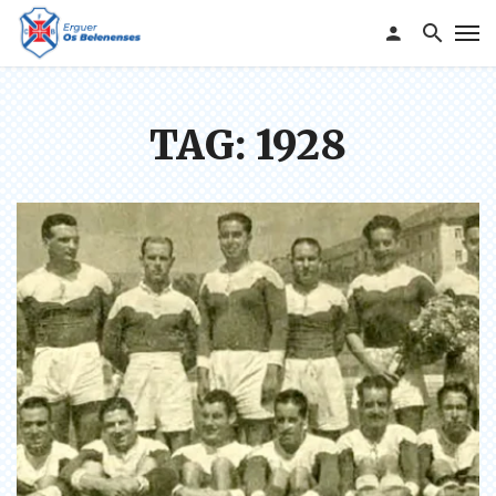
TAG: 1928