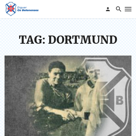
TAG: DORTMUND