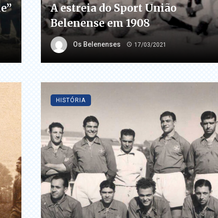
e”
A estreia do Sport União
Belenense em 1908
Os Belenenses
17/03/2021
HISTÓRIA