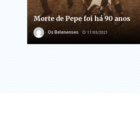
Morte de Pepe foi há 90 anos
Os Belenenses
17/03/2021
Posts
navigation