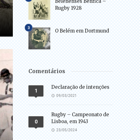
Belenenses Benfica –
Rugby 1928
O Belém em Dortmund
Comentários
Declaração de intenções
1
09/03/2021
Rugby – Campeonato de
Lisboa, em 1943
0
23/05/2024