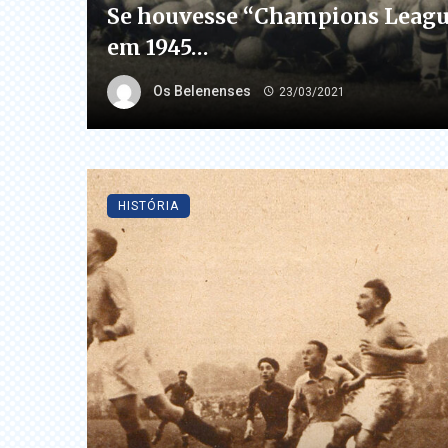
Se houvesse “Champions Leagu
em 1945…
Os Belenenses
23/03/2021
HISTÓRIA