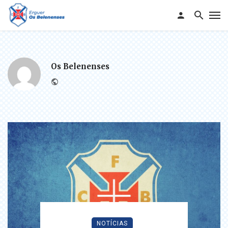
Os Belenenses
Website
NOTÍCIAS