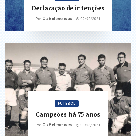
Declaração de intenções
Os Belenenses
Por
09/03/2021
FUTEBOL
Campeões há 75 anos
Os Belenenses
Por
09/03/2021