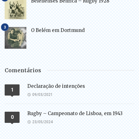
Belenenses Benfica – Rugby 1928
O Belém em Dortmund
Comentários
Declaração de intenções
1
09/03/2021
Rugby – Campeonato de Lisboa, em 1943
0
23/05/2024