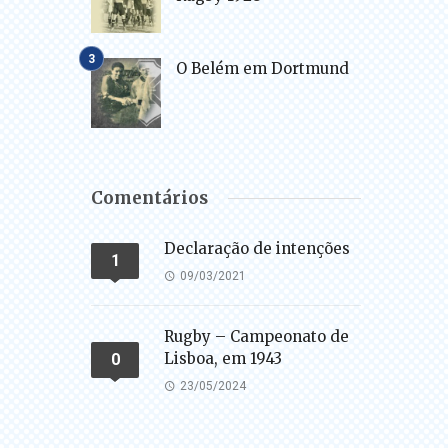
O Belém em Dortmund
Comentários
Declaração de intenções
1
09/03/2021
Rugby – Campeonato de
Lisboa, em 1943
0
23/05/2024