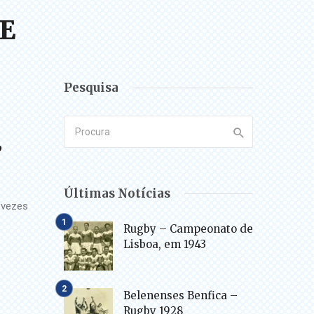
E
Pesquisa
”
Últimas Notícias
 vezes
Rugby – Campeonato de
Lisboa, em 1943
Belenenses Benfica –
Rugby 1928